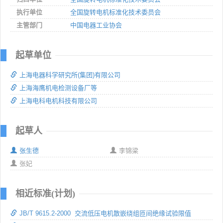
执行单位
全国旋转电机标准化技术委员会
主管部门
中国电器工业协会
起草单位
上海电器科学研究所(集团)有限公司
上海海鹰机电检测设备厂等
上海电科电机科技有限公司
起草人
张生德
李锦梁
张妃
相近标准(计划)
JB/T 9615.2-2000 交流低压电机散嵌绕组匝间绝缘试验限值