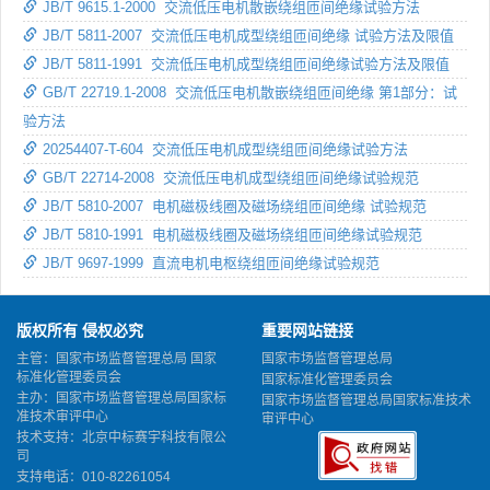
JB/T 9615.1-2000 交流低压电机散嵌绕组匝间绝缘试验方法
JB/T 5811-2007 交流低压电机成型绕组匝间绝缘 试验方法及限值
JB/T 5811-1991 交流低压电机成型绕组匝间绝缘试验方法及限值
GB/T 22719.1-2008 交流低压电机散嵌绕组匝间绝缘 第1部分：试
验方法
20254407-T-604 交流低压电机成型绕组匝间绝缘试验方法
GB/T 22714-2008 交流低压电机成型绕组匝间绝缘试验规范
JB/T 5810-2007 电机磁极线圈及磁场绕组匝间绝缘 试验规范
JB/T 5810-1991 电机磁极线圈及磁场绕组匝间绝缘试验规范
JB/T 9697-1999 直流电机电枢绕组匝间绝缘试验规范
版权所有 侵权必究
重要网站链接
主管：国家市场监督管理总局 国家
国家市场监督管理总局
标准化管理委员会
国家标准化管理委员会
主办：国家市场监督管理总局国家标
国家市场监督管理总局国家标准技术
准技术审评中心
审评中心
技术支持：北京中标赛宇科技有限公
司
支持电话：010-82261054