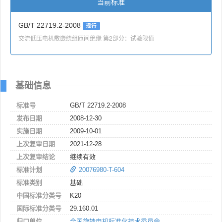
当前标准
GB/T 22719.2-2008
现行
交流低压电机散嵌绕组匝间绝缘 第2部分：试验限值
基础信息
标准号
GB/T 22719.2-2008
发布日期
2008-12-30
实施日期
2009-10-01
上次复审日期
2021-12-28
上次复审结论
继续有效
标准计划
20076980-T-604
标准类别
基础
中国标准分类号
K20
国际标准分类号
29.160.01
归口单位
全国旋转电机标准化技术委员会