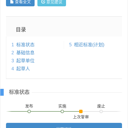
查看全文
意见建议
目录
1
标准状态
5
相近标准(计划)
2
基础信息
3
起草单位
4
起草人
标准状态
发布
实施
废止
上次复审