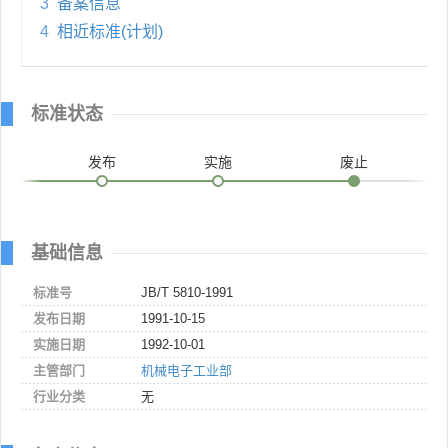
3
备案信息
4
相近标准(计划)
标准状态
发布
实施
废止
基础信息
标准号
JB/T 5810-1991
发布日期
1991-10-15
实施日期
1992-10-01
主管部门
机械电子工业部
行业分类
无