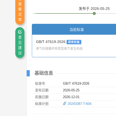
查
发布
于 2026-05-25
看
文
本
当前标准
意
GB/T 47619-2026
即将实施
见
建
蒸气压缩循环热泵型蒸汽发生机组
议
基础信息
标准号
GB/T 47619-2026
发布日期
2026-05-25
实施日期
2026-12-01
标准计划
20243387-T-604