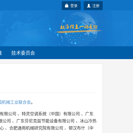
登录
注册
准
技术委员会
国机械工业联合会
。
有限公司
、
特灵空调系统（中国）有限公司
、
广东
限公司
、
广东芬尼克兹节能设备有限公司
、
冰山冷热
心
、
合肥通用机械研究院有限公司
、
顿汉布什（中