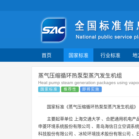
首页
国家标准
行业标准
地
蒸气压缩循环热泵型蒸汽发生机组
Heat pump steam generation packages using vapor
国家标准
推荐性
即将实施
国家标准《蒸气压缩循环热泵型蒸汽发生机组》
主要起草单位
上海交通大学
、
合肥通用机电产
申菱环境系统股份有限公司
、
青岛海信日立空调系
科技股份有限公司
、
冰轮环境技术股份有限公司
、