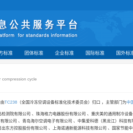
方标准
团体标准
企业标准
国际标准
国外标
 compression cycle
 由
TC238
（全国冷冻空调设备标准化技术委员会）归口 ，主管部门为
中
品检测院有限公司
、
珠海格力电器股份有限公司
、
重庆美的通用制冷设备
统有限公司
、
青岛海尔空调电子有限公司
、
中集爱科德（黑龙江）科技有
日出东方控股股份有限公司
、
上海诺通新能源科技有限公司
、
国家节能中