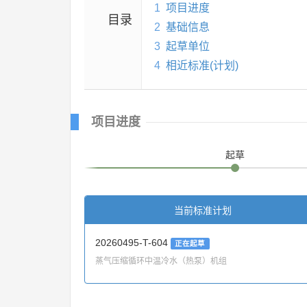
1
项目进度
目录
2
基础信息
3
起草单位
4
相近标准(计划)
项目进度
起草
当前标准计划
20260495-T-604
正在起草
蒸气压缩循环中温冷水（热泵）机组