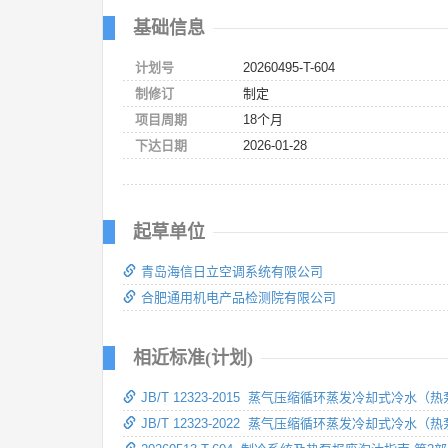
基础信息
计划号
20260495-T-604
制修订
制定
项目周期
18个月
下达日期
2026-01-28
起草单位
青岛海信日立空调系统有限公司
合肥通用机电产品检测院有限公司
相近标准(计划)
JB/T 12323-2015 蒸气压缩循环蒸发冷却式冷水（
JB/T 12323-2022 蒸气压缩循环蒸发冷却式冷水（