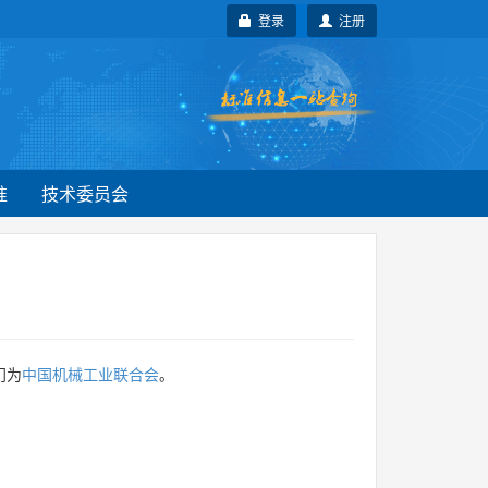
登录
注册
准
技术委员会
门为
中国机械工业联合会
。