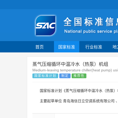
首页
国家标准
行业标准
地
蒸气压缩循环中温冷水（热泵）机组
Medium-leaving temperature chiller(heat pump) us
国家标准计划
制定
推荐性
国家标准计划《蒸气压缩循环中温冷水（热泵
主要起草单位
青岛海信日立空调系统有限公司