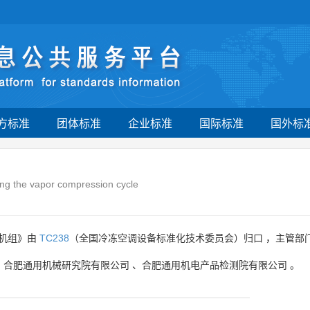
方标准
团体标准
企业标准
国际标准
国外标
ing the vapor compression cycle
）机组》由
TC238
（全国冷冻空调设备标准化技术委员会）归口 ，主管部
、
合肥通用机械研究院有限公司
、
合肥通用机电产品检测院有限公司
。