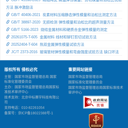
方法 脉冲激励法
GB/T 40406-2021 炭素材料压缩静态弹性模量和泊松比测定方法
GB/T 38897-2020 无损检测 弹性模量和泊松比的超声测量方法
GB/T 5166-2023 烧结金属材料和硬质合金弹性模量的测定
20261075-T-605 金属材料 线材和铆钉剪切试验方法
20252404-T-604 热双金属弹性模量试验方法
JC/T 2373-2016 玻璃管材弹性模量和弯曲强度试验方法 缺口环法
版权所有 侵权必究
重要网站链接
主管：国家市场监督管理总局 国家
国家市场监督管理总局
标准化管理委员会
国家标准化管理委员会
主办：国家市场监督管理总局国家标
国家市场监督管理总局国家标准技术
准技术审评中心
审评中心
技术支持：北京中标赛宇科技有限公
司
支持电话：010-82261054
备案号：
京ICP备18022388号-1