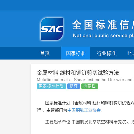
首页
国家标准
行业标准
地
金属材料 线材和铆钉剪切试验方法
Metallic materials—Shear test method for wire and 
国家标准计划
修订
推荐性
国家标准计划《金属材料 线材和铆钉剪切试验
行 ，主管部门为
中国钢铁工业协会
。
主要起草单位
中国航发北京航空材料研究院
、