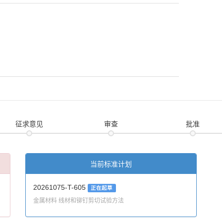
征求意见
审查
批准
当前标准计划
20261075-T-605
正在起草
金属材料 线材和铆钉剪切试验方法