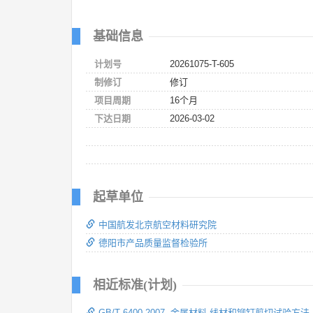
基础信息
计划号
20261075-T-605
制修订
修订
项目周期
16个月
下达日期
2026-03-02
起草单位
中国航发北京航空材料研究院
德阳市产品质量监督检验所
相近标准(计划)
GB/T 6400-2007 金属材料 线材和铆钉剪切试验方法