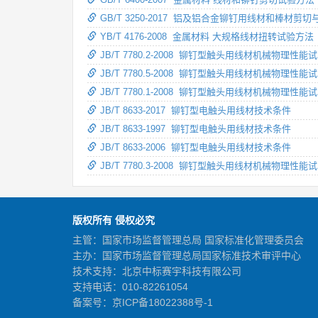
GB/T 3250-2017 铝及铝合金铆钉用线材和棒材剪
YB/T 4176-2008 金属材料 大规格线材扭转试验方法
JB/T 7780.2-2008 铆钉型触头用线材机械物理性
JB/T 7780.5-2008 铆钉型触头用线材机械物理性
JB/T 7780.1-2008 铆钉型触头用线材机械物理性
JB/T 8633-2017 铆钉型电触头用线材技术条件
JB/T 8633-1997 铆钉型电触头用线材技术条件
JB/T 8633-2006 铆钉型电触头用线材技术条件
JB/T 7780.3-2008 铆钉型触头用线材机械物理
版权所有 侵权必究
主管：国家市场监督管理总局 国家标准化管理委员会
主办：国家市场监督管理总局国家标准技术审评中心
技术支持：北京中标赛宇科技有限公司
支持电话：010-82261054
备案号：
京ICP备18022388号-1