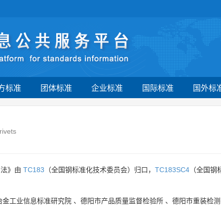
方标准
团体标准
企业标准
国际标准
国外标
rivets
方法》由
TC183
（全国钢标准化技术委员会）归口，
TC183SC4
（全国钢
冶金工业信息标准研究院
、
德阳市产品质量监督检验所
、
德阳市重装检测