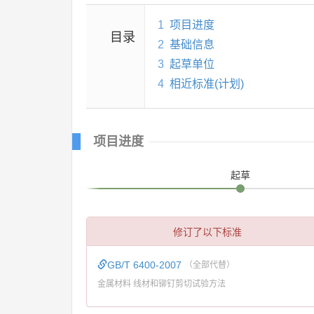
1
项目进度
目录
2
基础信息
3
起草单位
4
相近标准(计划)
项目进度
起草
修订了以下标准
GB/T 6400-2007
（全部代替）
金属材料 线材和铆钉剪切试验方法