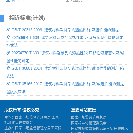
孙静
张亚文
相近标准(计划)
GB/T 20312-2006 建筑材料及制品的湿热性能 吸湿性能的测定
20253684-T-609 建筑材料及制品湿热性能 水蒸气透过性能的测定
杯式法
20254770-T-609 建筑材料及制品的湿热性能 周期性温度变化吸/放
湿性能的测定
GB/T 30801-2014 建筑材料及制品的湿热性能 透湿性能的测定 箱
式法
GB/T 35166-2017 建筑材料及制品的湿热性能 吸/放湿性能的测定
湿度反应法
版权所有 侵权必究
重要网站链接
主管：国家市场监督管理总局 国家
国家市场监督管理总局
标准化管理委员会
国家标准化管理委员会
主办：国家市场监督管理总局国家标
国家市场监督管理总局国家标准技术