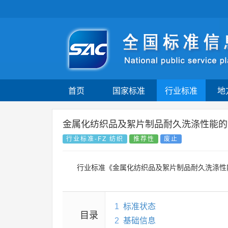
首页
国家标准
行业标准
地
金属化纺织品及絮片制品耐久洗涤性能的
行业标准-FZ 纺织
推荐性
废止
行业标准《金属化纺织品及絮片制品耐久洗涤性
1
标准状态
目录
2
基础信息