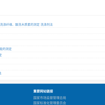
、酸性洗涤纤维、酸洗木质素的测定 洗涤剂法
性能的测定
定
法
重要网站链接
国家市场监督管理总局
国家标准化管理委员会