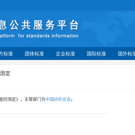
方标准
团体标准
企业标准
国际标准
国外标
测定
能的测定》，主管部门为
中国纺织总会
。