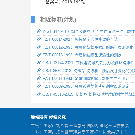
备案号：0018-1995。
相近标准(计划)
YC/T 347-2010 烟草及烟草制品 中性洗涤纤维
FZ/T 60014-2017 絮片耐洗涤性能试验方法
FZ/T 60012-1993 金属化纺织品镀层耐磨牢度的测定
FZ/T 60013-1993 金属化纺织品保温性的测定
GB/T 13174-2021 衣料用洗涤剂去污力及循环洗涤
GB/T 8630-2013 纺织品 洗涤和干燥后尺寸变化的测
FZ/T 60011-1993 金属镀膜复絮片剥离强力的测定
FZ/T 60009-1993 金属镀膜复絮片针刺密度的测定
GB/T 45513-2025 纺织品 织物掉毛程度的测定 洗涤
版权所有 侵权必究
主管：国家市场监督管理总局 国家标准化管理委员会
主办：国家市场监督管理总局国家标准技术审评中心