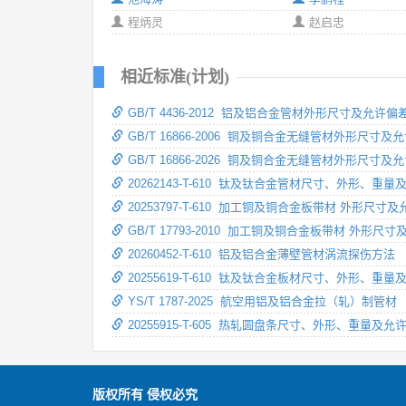
程炳灵
赵启忠
相近标准(计划)
GB/T 4436-2012 铝及铝合金管材外形尺寸及允许偏
GB/T 16866-2006 铜及铜合金无缝管材外形尺寸及
GB/T 16866-2026 铜及铜合金无缝管材外形尺寸及
20262143-T-610 钛及钛合金管材尺寸、外形、重
20253797-T-610 加工铜及铜合金板带材 外形尺寸
GB/T 17793-2010 加工铜及铜合金板带材 外形尺
20260452-T-610 铝及铝合金薄壁管材涡流探伤方法
20255619-T-610 钛及钛合金板材尺寸、外形、重
YS/T 1787-2025 航空用铝及铝合金拉（轧）制管材
20255915-T-605 热轧圆盘条尺寸、外形、重量及允
版权所有 侵权必究