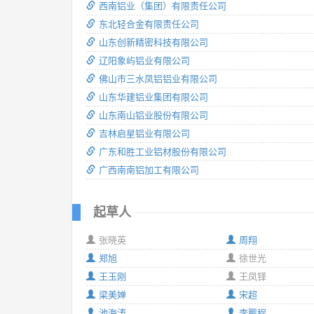
西南铝业（集团）有限责任公司
东北轻合金有限责任公司
山东创新精密科技有限公司
辽阳象屿铝业有限公司
佛山市三水凤铝铝业有限公司
山东华建铝业集团有限公司
山东南山铝业股份有限公司
吉林启星铝业有限公司
广东和胜工业铝材股份有限公司
广西南南铝加工有限公司
起草人
张晓英
周翔
郑旭
徐世光
王玉刚
王凤铎
梁美婵
宋超
池海涛
李鹏程