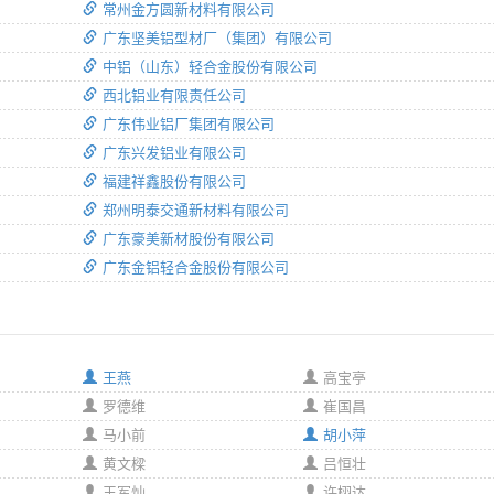
常州金方圆新材料有限公司
广东坚美铝型材厂（集团）有限公司
中铝（山东）轻合金股份有限公司
西北铝业有限责任公司
广东伟业铝厂集团有限公司
广东兴发铝业有限公司
福建祥鑫股份有限公司
郑州明泰交通新材料有限公司
广东豪美新材股份有限公司
广东金铝轻合金股份有限公司
王燕
高宝亭
罗德维
崔国昌
马小前
胡小萍
黄文樑
吕恒壮
王军灿
许栩达