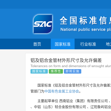
首页
国家标准
行业标准
地
铝及铝合金管材外形尺寸及允许偏差
Tolerances on form and dimensions of wrought alu
国家标准
推荐性
即将实施
国家标准《铝及铝合金管材外形尺寸及允许偏差
管部门为
中国有色金属工业协会
。
主要起草单位
西南铝业（集团）有限责任公司
、
中铝（山东）轻合金股份有限公司
、
辽阳象屿铝