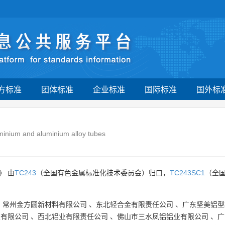
方标准
团体标准
企业标准
国际标准
国外标
minium and aluminium alloy tubes
》 由
TC243
（全国有色金属标准化技术委员会）归口，
TC243SC1
（全
、
常州金方圆新材料有限公司
、
东北轻合金有限责任公司
、
广东坚美铝型
业有限公司
、
西北铝业有限责任公司
、
佛山市三水凤铝铝业有限公司
、
广