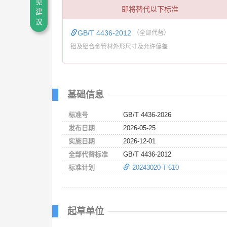
见
即将替代以下标准
建
议
GB/T 4436-2012
（全部代替）
铝及铝合金管材外形尺寸及允许偏差
基础信息
标准号
GB/T 4436-2026
发布日期
2026-05-25
实施日期
2026-12-01
全部代替标准
GB/T 4436-2012
标准计划
20243020-T-610
起草单位