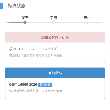
标准状态
发布
实施
废止
即将替代以下标准
GB/T 16866-2006
（全部代替）
铜及铜合金无缝管材外形尺寸及允许偏差
当前标准
GB/T 16866-2026
即将实施
铜及铜合金无缝管材外形尺寸及允许偏差