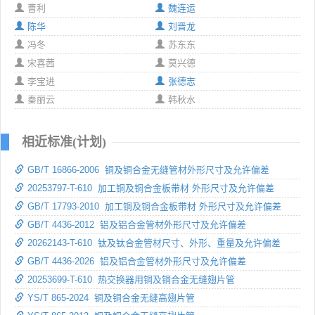
曹利
魏连运
陈华
刘晋龙
冯冬
苏东东
宋喜茜
莫兴德
李宝进
张德志
秦丽云
韩秋水
相近标准(计划)
GB/T 16866-2006 铜及铜合金无缝管材外形尺寸及允许偏差
20253797-T-610 加工铜及铜合金板带材 外形尺寸及允许偏差
GB/T 17793-2010 加工铜及铜合金板带材 外形尺寸及允许偏差
GB/T 4436-2012 铝及铝合金管材外形尺寸及允许偏差
20262143-T-610 钛及钛合金管材尺寸、外形、重量及允许偏差
GB/T 4436-2026 铝及铝合金管材外形尺寸及允许偏差
20253699-T-610 热交换器用铜及铜合金无缝翅片管
YS/T 865-2024 铜及铜合金无缝高翅片管