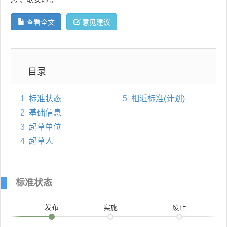
查看全文
意见建议
目录
1
标准状态
5
相近标准(计划)
2
基础信息
3
起草单位
4
起草人
标准状态
发布
实施
废止