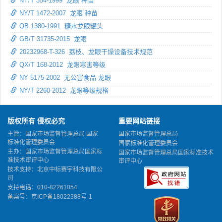
NY/T 354-1999 龙眼 种苗
NY/T 1472-2007 龙眼 种苗
QB 1380-1991 糖水龙眼罐头
GB/T 31735-2015 龙眼
20232968-T-326 荔枝、龙眼干燥设备技术规范
QX/T 168-2012 龙眼寒害等级
NY 5175-2002 无公害食品 龙眼
NY/T 2260-2012 龙眼等级规格
版权所有 侵权必究
重要网站链接
主管：国家市场监督管理总局 国家
国家市场监督管理总局
标准化管理委员会
国家标准化管理委员会
主办：国家市场监督管理总局国家标
国家市场监督管理总局国家标准技术
准技术审评中心
审评中心
技术支持：北京中标赛宇科技有限公
司
支持电话：010-82261054
备案号：
京ICP备18022388号-1