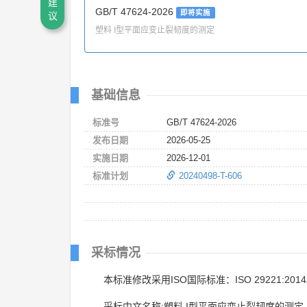
建
GB/T 47624-2026
即将实施
议
塑料 I型平面应变止裂韧度的测定
基础信息
标准号
GB/T 47624-2026
发布日期
2026-05-25
实施日期
2026-12-01
标准计划
20240498-T-606
采标情况
本标准修改采用ISO国际标准：ISO 29221:201
采标中文名称:塑料 I型平面应变止裂韧度的测定