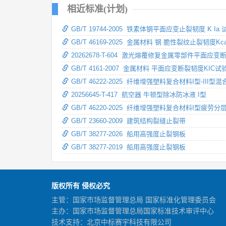
相近标准(计划)
GB/T 19744-2005 铁素体钢平面应变止裂韧度 K Ia
GB/T 46169-2025 金属材料 钢 脆性裂纹止裂韧度
20262678-T-604 激光熔覆修复金属零部件平面应
GB/T 4161-2007 金属材料 平面应变断裂韧度KIC
GB/T 46222-2025 纤维增强塑料复合材料I型-II
20256645-T-417 航空器 牛顿型除冰防冰液 I型
GB/T 46220-2025 纤维增强塑料复合材料I型疲
GB/T 23660-2009 建筑结构裂缝止裂带
GB/T 38277-2026 船用高强度止裂钢板
GB/T 38277-2019 船用高强度止裂钢板
版权所有 侵权必究
主管：国家市场监督管理总局 国家标准化管理委员会
主办：国家市场监督管理总局国家标准技术审评中心
技术支持：北京中标赛宇科技有限公司