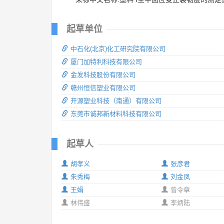
起草单位
中石化(北京)化工研究院有限公司
厦门加特利科技有限公司
金发科技股份有限公司
赣州恒信塑业有限公司
开源塑业科技（南通）有限公司
东莞市诚邦新材料科技有限公司
起草人
胡孝义
张彦君
朱秀梅
刘金凤
王娟
曾令章
林伟盛
李炳陆