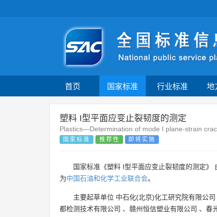
首页
国家标准
行业标准
地
塑料 I型平面应变止裂韧度的测定
Plastics—Determination of mode I plane-strain cra
国家标准
推荐性
即将实施
国家标准《塑料 I型平面应变止裂韧度的测定》 
为
中国石油和化学工业联合会
。
主要起草单位
中石化(北京)化工研究院有限公司
都检测技术有限公司
、
赣州恒信塑业有限公司
、
春