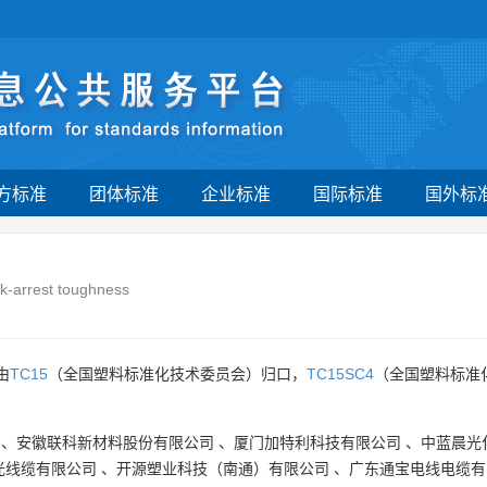
方标准
团体标准
企业标准
国际标准
国外标
ck-arrest toughness
由
TC15
（全国塑料标准化技术委员会）归口，
TC15SC4
（全国塑料标准
、
安徽联科新材料股份有限公司
、
厦门加特利科技有限公司
、
中蓝晨光
光线缆有限公司
、
开源塑业科技（南通）有限公司
、
广东通宝电线电缆有