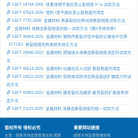
GB/T 19744-2005 铁素体钢平面应变止裂韧度 K Ia 试验方法
GB/T 47624-2026 塑料 I型平面应变止裂韧度的测定
GB/T 7732-2008 金属材料 表面裂纹拉伸试样断裂韧度试验方法
金属材料 准静态断裂韧度的统一试验方法《第1号修改单》
GB/T 30064-2025 金属材料 钢构件断裂评估中裂纹尖端张开位移
（CTOD）断裂韧度的拘束损失修正方法
GB/T 28896-2023 金属材料 焊接接头准静态断裂韧度测定的试验方
法
GB/T 46614-2025 金属材料 仪器化压入试验 断裂韧度的测定
GB/T 24522-2020 金属材料 低拘束试样测定稳态裂纹扩展阻力的试
验方法
GB/T 42903-2023 金属材料 蠕变裂纹及蠕变-疲劳裂纹扩展速率测
定方法
GB/T 21143-2025 金属材料 准静态断裂韧度的统一试验方法
版权所有 侵权必究
重要网站链接
主管：国家市场监督管理总局 国家
国家市场监督管理总局