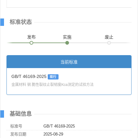
标准状态
发布
实施
废止
当前标准
GB/T 46169-2025
现行
金属材料 钢 脆性裂纹止裂韧度Kca测定的试验方法
基础信息
标准号
GB/T 46169-2025
发布日期
2025-08-29