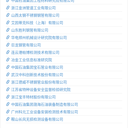
中国石油集团工程材料研究院有限公司
浙江金洲管道工业有限公司
山西太钢不锈钢钢管有限公司
艾因蒂克科技（上海）有限公司
山东胜利钢管有限公司
华电郑州机械设计研究院有限公司
巨龙钢管有限公司
连云港帕博检测技术有限公司
冶金工业信息标准研究院
中国石油集团宝石管业有限公司
武汉中科创新技术股份有限公司
浙江德威不锈钢管业股份有限公司
江苏省特种设备安全监督检验研究院
浙江宝丰特材股份有限公司
中国石油集团渤海石油装备制造有限公司
广州科元工业设备安装检测技术有限公司
鞍山长风无损检测设备有限公司