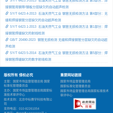
SY/T 6423.3-2013 石油天然气工业 钢管无损检测方法 第3部分：焊
接钢管用钢带/钢板分层缺欠的自动超声检测
SY/T 6423.4-2013 石油天然气工业 钢管无损检测方法 第4部分：无
缝和焊接钢管分层缺欠的自动超声检测
SY/T 6423.1-2013 石油天然气工业 钢管无损检测方法 第1部分：焊
接钢管焊缝缺欠的射线检测
GB/T 20490-2023 钢管无损检测 无缝和焊接钢管分层缺欠的自动超
声检测
SY/T 6423.5-2014 石油天然气工业 钢管无损检测方法 第5部分：焊
接钢管焊缝缺欠的数字射线检测
版权所有 侵权必究
重要网站链接
主管：国家市场监督管理总局 国家
国家市场监督管理总局
标准化管理委员会
国家标准化管理委员会
主办：国家市场监督管理总局国家标
国家市场监督管理总局国家标准技术
准技术审评中心
审评中心
技术支持：北京中标赛宇科技有限公
司
支持电话：010-82261054