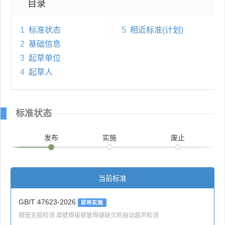
目录
1
标准状态
5
相近标准(计划)
2
基础信息
3
起草单位
4
起草人
标准状态
发布
实施
废止
当前标准
GB/T 47623-2026
即将实施
钢管无损检测 厚壁焊接钢管焊缝缺欠的自动超声检测