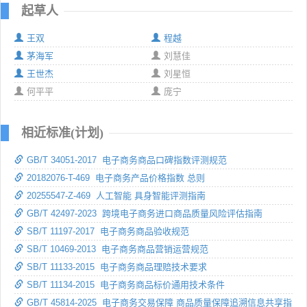
起草人
王双
程越
茅海军
刘慧佳
王世杰
刘星恒
何平平
庞宁
相近标准(计划)
GB/T 34051-2017 电子商务商品口碑指数评测规范
20182076-T-469 电子商务产品价格指数 总则
20255547-Z-469 人工智能 具身智能评测指南
GB/T 42497-2023 跨境电子商务进口商品质量风险评估指南
SB/T 11197-2017 电子商务商品验收规范
SB/T 10469-2013 电子商务商品营销运营规范
SB/T 11133-2015 电子商务商品理赔技术要求
SB/T 11134-2015 电子商务商品标价通用技术条件
GB/T 45814-2025 电子商务交易保障 商品质量保障追溯信息共享指