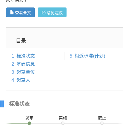
查看全文
意见建议
目录
1
标准状态
5
相近标准(计划)
2
基础信息
3
起草单位
4
起草人
标准状态
发布
实施
废止