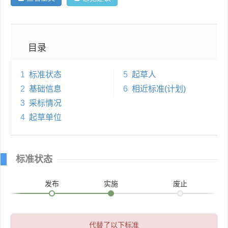
目录
1
标准状态
5
起草人
2
基础信息
6
相近标准(计划)
3
采标情况
4
起草单位
标准状态
发布
实施
废止
代替了以下标准