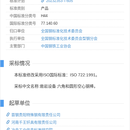
标准计划
20232353-T-605
标准类别
产品
中国标准分类号
H44
国际标准分类号
77.140.60
归口单位
全国钢标准化技术委员会
执行单位
全国钢标准化技术委员会型钢分会
主管部门
中国钢铁工业协会
采标情况
本标准修改采用ISO国际标准：ISO 722:1991。
采标中文名称:凿岩设备 六角和圆形空心钢棒。
起草单位
首钢贵阳特殊钢有限责任公司
河南千王钎具有限责任公司
冶金工业信息标准研究院