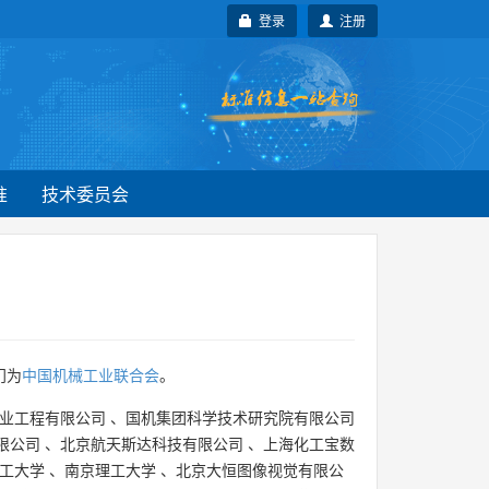
登录
注册
准
技术委员会
门为
中国机械工业联合会
。
业工程有限公司
、
国机集团科学技术研究院有限公司
限公司
、
北京航天斯达科技有限公司
、
上海化工宝数
工大学
、
南京理工大学
、
北京大恒图像视觉有限公