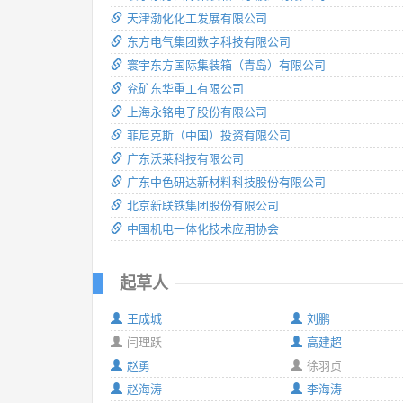
天津渤化化工发展有限公司
东方电气集团数字科技有限公司
寰宇东方国际集装箱（青岛）有限公司
兖矿东华重工有限公司
上海永铭电子股份有限公司
菲尼克斯（中国）投资有限公司
广东沃莱科技有限公司
广东中色研达新材料科技股份有限公司
北京新联铁集团股份有限公司
中国机电一体化技术应用协会
起草人
王成城
刘鹏
闫理跃
高建超
赵勇
徐羽贞
赵海涛
李海涛