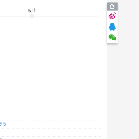
废止
委员