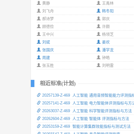
黄静
王禹林
刘飞舟
韩冬阳
郝诗梦
郭庆
顾德俭
许颇
王中兴
杨领芝
刘斌
姜欢
张国庆
潘学龙
周建
钟皓
张玉胜
刘明雷
相近标准(计划)
20257139-Z-469 人工智能 通用音频智能能力评测
20257141-Z-469 人工智能 电力智能体评测指标与方
20263037-Z-469 人工智能 科学智能评测指标与方法
20262604-Z-469 人工智能 智能体 评测指标与方法
20253159-Z-469 智能计算集群效能指标与测试方法