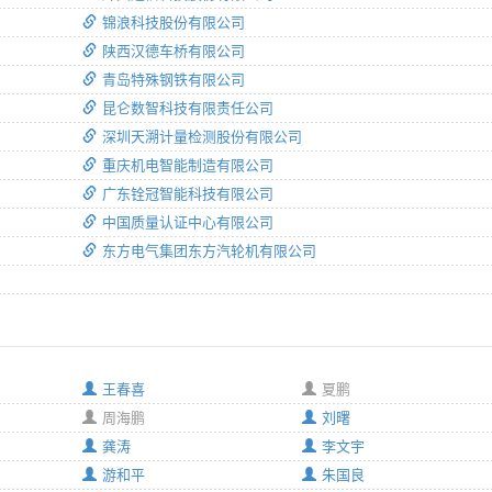
锦浪科技股份有限公司
陕西汉德车桥有限公司
青岛特殊钢铁有限公司
昆仑数智科技有限责任公司
深圳天溯计量检测股份有限公司
重庆机电智能制造有限公司
广东铨冠智能科技有限公司
中国质量认证中心有限公司
东方电气集团东方汽轮机有限公司
王春喜
夏鹏
周海鹏
刘曙
龚涛
李文宇
游和平
朱国良