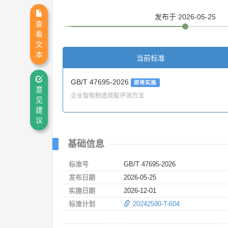
发布
于 2026-05-25
查
看
文
本
当前标准
GB/T 47695-2026
即将实施
意
企业智能制造效能评测方法
见
建
议
基础信息
标准号
GB/T 47695-2026
发布日期
2026-05-25
实施日期
2026-12-01
标准计划
20242590-T-604