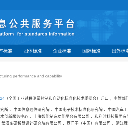
方标准
团体标准
企业标准
国际标准
国外标
acturing performance and capability
24
（全国工业过程测量控制和自动化标准化技术委员会）归口 ，主管部
研究所
、
中国信息通信研究院
、
中国电子技术标准化研究院
、
中国汽车工
技术创新服务中心
、
上海智能制造功能平台有限公司
、
和利时科技集团有
、
武汉东研智慧设计研究院有限公司
、
西门子（中国）有限公司
、
浙江理