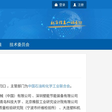
登录
注册
准
技术委员会
归口 ，主管部门为
中国石油和化学工业联合会
。
械（中国）有限公司
、
深圳塑能节能装备有限公司
青岛科技大学
、
北京橡胶工业研究设计院有限公司
质量检验研究院（宁波市纤维检验所）
、
大连塑料机