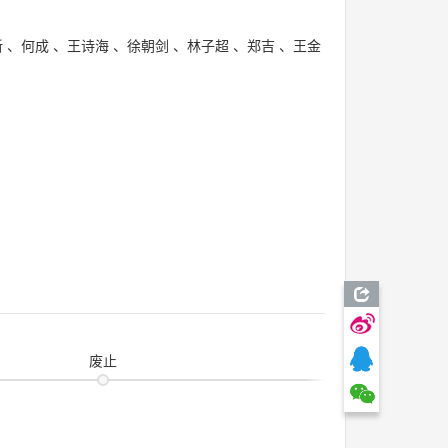
新
、
何成
、
王诗海
、
徐朝剑
、
林子超
、
郑吉
、
王金
废止