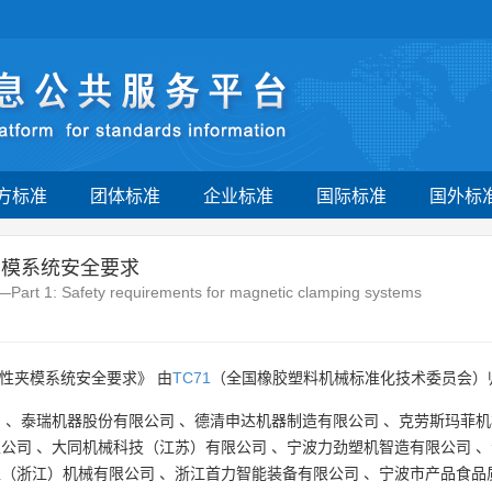
方标准
团体标准
企业标准
国际标准
国外标
夹模系统安全要求
art 1: Safety requirements for magnetic clamping systems
磁性夹模系统安全要求》 由
TC71
（全国橡胶塑料机械标准化技术委员会）
司
、
泰瑞机器股份有限公司
、
德清申达机器制造有限公司
、
克劳斯玛菲机
限公司
、
大同机械科技（江苏）有限公司
、
宁波力劲塑机智造有限公司
、
塑（浙江）机械有限公司
、
浙江首力智能装备有限公司
、
宁波市产品食品