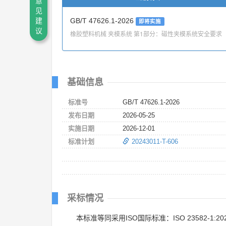
意
见
GB/T 47626.1-2026
建
即将实施
议
橡胶塑料机械 夹模系统 第1部分：磁性夹模系统安全要求
基础信息
标准号
GB/T 47626.1-2026
发布日期
2026-05-25
实施日期
2026-12-01
标准计划
20243011-T-606
采标情况
本标准等同采用ISO国际标准：ISO 23582-1:20