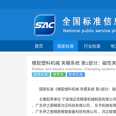
首页
国家标准
行业标准
地
橡胶塑料机械 夹模系统 第1部分：磁性
Rubber and plastics machines—Clamping systems—P
国家标准
推荐性
即将实施
国家标准《橡胶塑料机械 夹模系统 第1部分：
主要起草单位
宁波海迈克精密机械制造有限公
、
广东伊之密精密注压科技有限公司
、
东华机械有
、
广东伊之密精密橡塑装备科技有限公司
、
鸿正联