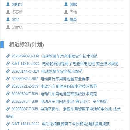
张明兴
张鹏
杨春鹏
闫伟
张军
魏勇
彭彦琪
相近标准(计划)
20254990-Q-339 电动轮椅车用充电器安全技术规范
SJ/T 11810-2022 电动轮椅用锂离子电池和电池组 安全技术规范
20263144-Q-314 电动轮椅车安全技术规范
20256952-T-607 电动自行车用电池盒安全要求
20263721-Z-339 电动汽车用混合固液电池技术规范
20260594-T-339 电动汽车用电池管理系统技术规范
20262375-T-339 电动汽车用固态电池 第3部分：安全规范
20263687-T-339 电动平衡车、滑板车用锂离子电池和电池组 技术
规范
SJ/T 11811-2022 电动轮椅用锂离子电池和电池组通用规范