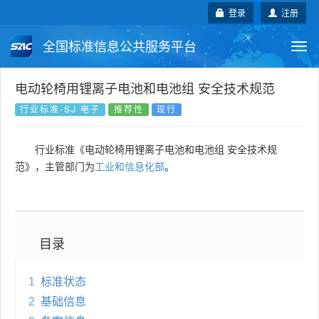
登录
注册
全国标准信息公共服务平台
Togg
navi
国家标准
行业标准
地方标准
电动轮椅用锂离子电池和电池组 安全技术规范
行业标准-SJ 电子
推荐性
现行
团体标准
企业标准
国际标准
行业标准《电动轮椅用锂离子电池和电池组 安全技术规
国外标准
技术委员会
范》，主管部门为
工业和信息化部
。
目录
1
标准状态
2
基础信息