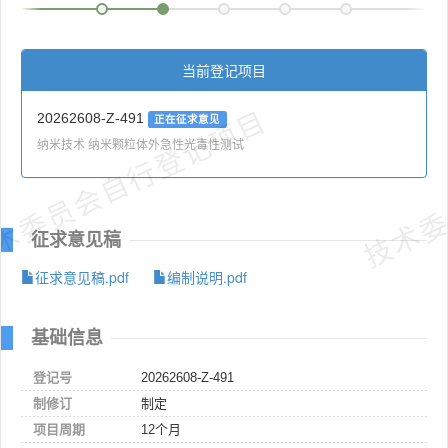
当前登记项目
术委员会自行登记项目
技术委
20262608-Z-491
正在征求意见
纳米技术 纳米颗粒体外急性光毒性测试
征求意见稿
征求意见稿.pdf
编制说明.pdf
基础信息
登记号
20262608-Z-491
制修订
制定
项目周期
12个月