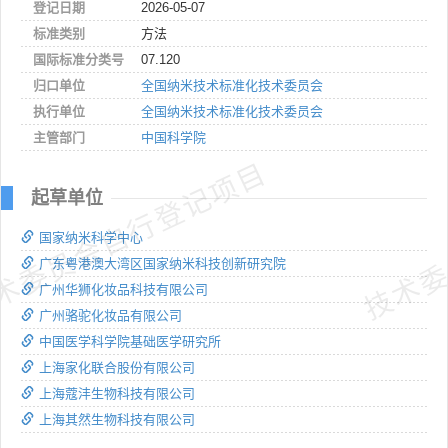
登记日期
2026-05-07
标准类别
方法
国际标准分类号
07.120
归口单位
全国纳米技术标准化技术委员会
执行单位
全国纳米技术标准化技术委员会
主管部门
中国科学院
术委员会自行登记项目
技术委
起草单位
国家纳米科学中心
广东粤港澳大湾区国家纳米科技创新研究院
广州华狮化妆品科技有限公司
广州骆驼化妆品有限公司
中国医学科学院基础医学研究所
上海家化联合股份有限公司
上海蔻沣生物科技有限公司
上海其然生物科技有限公司