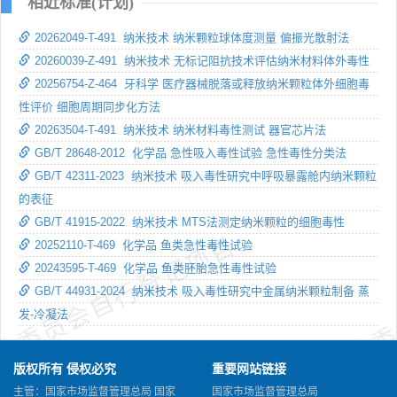
相近标准(计划)
20262049-T-491 纳米技术 纳米颗粒球体度测量 偏振光散射法
20260039-Z-491 纳米技术 无标记阻抗技术评估纳米材料体外毒性
20256754-Z-464 牙科学 医疗器械脱落或释放纳米颗粒体外细胞毒
性评价 细胞周期同步化方法
20263504-T-491 纳米技术 纳米材料毒性测试 器官芯片法
GB/T 28648-2012 化学品 急性吸入毒性试验 急性毒性分类法
GB/T 42311-2023 纳米技术 吸入毒性研究中呼吸暴露舱内纳米颗粒
的表征
GB/T 41915-2022 纳米技术 MTS法测定纳米颗粒的细胞毒性
术委员会自行登记项目
技术委
20252110-T-469 化学品 鱼类急性毒性试验
20243595-T-469 化学品 鱼类胚胎急性毒性试验
GB/T 44931-2024 纳米技术 吸入毒性研究中金属纳米颗粒制备 蒸
发-冷凝法
版权所有 侵权必究
重要网站链接
主管：国家市场监督管理总局 国家
国家市场监督管理总局