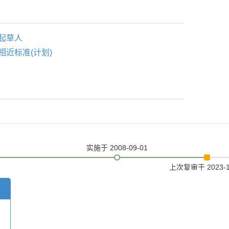
起草人
相近标准(计划)
实施
于 2008-09-01
上次复审
于 2023-