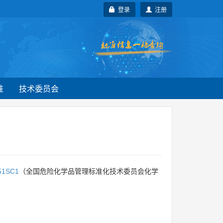
登录
注册
准
技术委员会
51SC1
（全国危险化学品管理标准化技术委员会化学