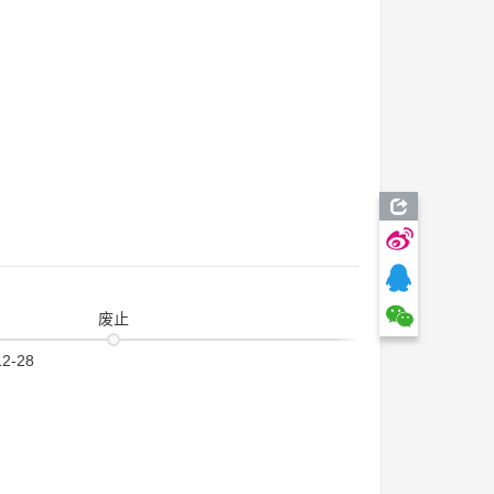
废止
12-28