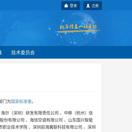
登录
注册
准
技术委员会
部门为
国家标准委
。
、
海尔（深圳）研发有限责任公司
、
中移（杭州）信
股份有限公司
、
海信空调有限公司
、
山东国兴智能
市职业技术学院
、
深圳前海翼联科技有限公司
、
深圳