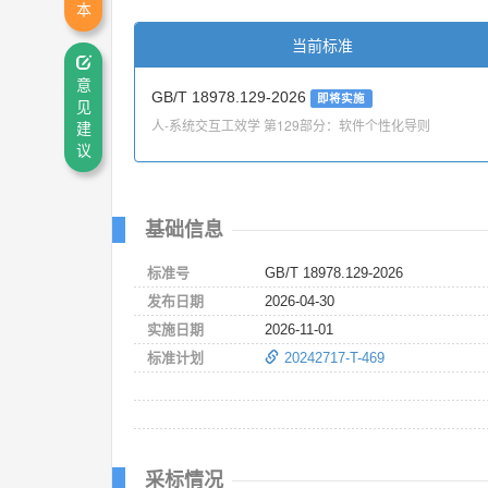
本
当前标准
意
GB/T 18978.129-2026
即将实施
见
人-系统交互工效学 第129部分：软件个性化导则
建
议
基础信息
标准号
GB/T 18978.129-2026
发布日期
2026-04-30
实施日期
2026-11-01
标准计划
20242717-T-469
采标情况