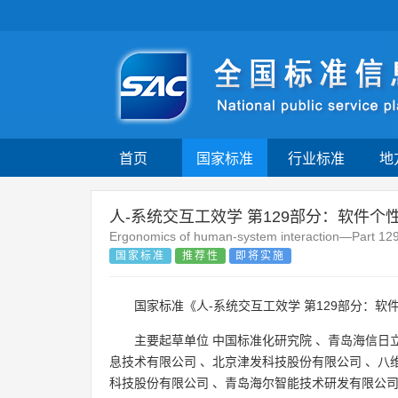
首页
国家标准
行业标准
地
人-系统交互工效学 第129部分：软件个
Ergonomics of human-system interaction—Part 129: 
国家标准
推荐性
即将实施
国家标准《人-系统交互工效学 第129部分：软
主要起草单位
中国标准化研究院
、
青岛海信日
息技术有限公司
、
北京津发科技股份有限公司
、
八
科技股份有限公司
、
青岛海尔智能技术研发有限公