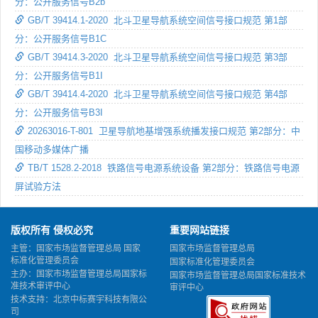
分：公开服务信号B2b
GB/T 39414.1-2020 北斗卫星导航系统空间信号接口规范 第1部
分：公开服务信号B1C
GB/T 39414.3-2020 北斗卫星导航系统空间信号接口规范 第3部
分：公开服务信号B1I
GB/T 39414.4-2020 北斗卫星导航系统空间信号接口规范 第4部
分：公开服务信号B3I
20263016-T-801 卫星导航地基增强系统播发接口规范 第2部分：中
国移动多媒体广播
TB/T 1528.2-2018 铁路信号电源系统设备 第2部分：铁路信号电源
屏试验方法
版权所有 侵权必究
重要网站链接
主管：国家市场监督管理总局 国家
国家市场监督管理总局
标准化管理委员会
国家标准化管理委员会
主办：国家市场监督管理总局国家标
国家市场监督管理总局国家标准技术
准技术审评中心
审评中心
技术支持：北京中标赛宇科技有限公
司