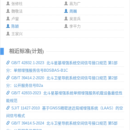
张修社
高为广
魏敬法
周巍
卢鋆
吴显兵
陈颖
李平力
王家兴
相近标准(计划)
GB/T 42832.1-2023 北斗星基增强系统空间信号接口规范 第1部
分：单频增强服务信号BDSBAS-B1C
GB/T 39414.2-2020 北斗卫星导航系统空间信号接口规范 第2部
分：公开服务信号B2a
GB/T 42833-2023 北斗星基增强系统单频增强服务机载设备最低性
能规范
SJ/T 11427-2010 基于GNSS精密进近局域增强系统（LAAS）的空
间信号格式
GB/T 39414.5-2024 北斗卫星导航系统空间信号接口规范 第5部