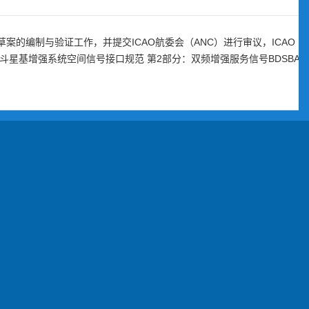
草案的编制与验证工作，并提交ICAO航委会（ANC）进行审议，ICAO
，《北斗星基增强系统空间信号接口规范 第2部分：双频增强服务信号BDSBAS