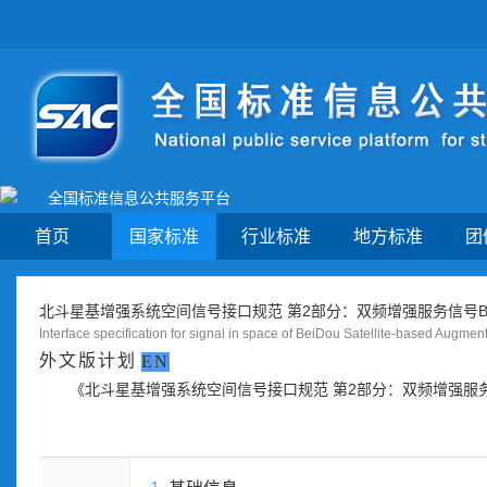
全国标准信息公共服务平台
首页
国家标准
行业标准
地方标准
团
北斗星基增强系统空间信号接口规范 第2部分：双频增强服务信号BDS
Interface specification for signal in space of BeiDou Satellite-based Augm
外文版计划
EN
《北斗星基增强系统空间信号接口规范 第2部分：双频增强服务信号