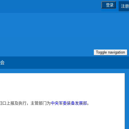
登录
注册
Toggle navigation
会
归口上报及执行，主管部门为
中央军委装备发展部
。