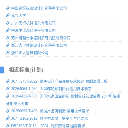
中国建筑标准设计研究院有限公司
嘉兴大学
广州天行机械接头有限公司
宁波中淳高科股份有限公司
苏州混凝土水泥制品研究院有限公司
浙江大学建筑设计研究院有限公司
浙江正大管桩有限公司
相近标准(计划)
JC/T 2737-2022 绿色设计产品评价技术规范 预制混凝土桩
20264064-T-469 大型邮轮预制阳台通用技术要求
20194421-T-333 无下水道卫生厕所 预制集成处理装置 安全和性能
通用技术要求
20256099-T-469 机械产品再制造 通用技术要求
JC/T 2162-2012 预应力混凝土桩安全生产要求
DB2102/T 0112—2024 海鲜预制菜 通用要求