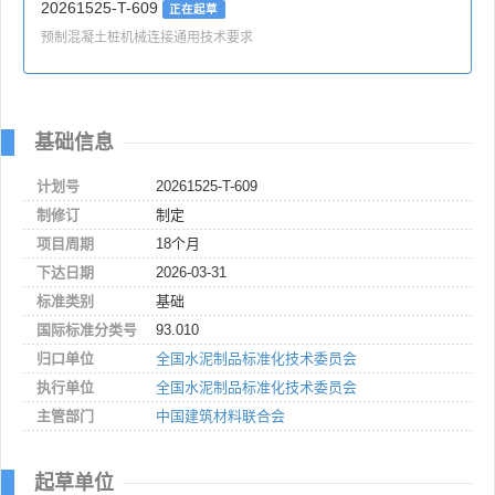
20261525-T-609
正在起草
预制混凝土桩机械连接通用技术要求
基础信息
计划号
20261525-T-609
制修订
制定
项目周期
18个月
下达日期
2026-03-31
标准类别
基础
国际标准分类号
93.010
归口单位
全国水泥制品标准化技术委员会
执行单位
全国水泥制品标准化技术委员会
主管部门
中国建筑材料联合会
起草单位