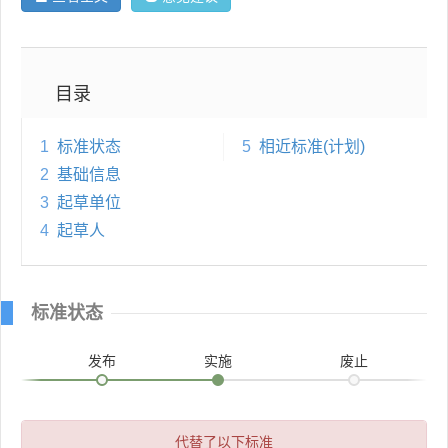
目录
1
标准状态
5
相近标准(计划)
2
基础信息
3
起草单位
4
起草人
标准状态
发布
实施
废止
代替了以下标准