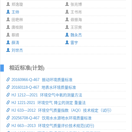
郑逸璇
张兆博
王帅
王书肖
田艳林
毋振海
唐桂刚
王宗爽
蔡婧
魏永杰
薛涛
雷宇
刘世杰
相近标准(计划)
20160966-Q-467 振动环境质量标准
20160118-Q-467 地表水环境质量标准
HJ 1212—2021 环境空气中氡的测量方法
HJ 1221-2021 环境空气 降尘的测定 重量法
HJ 633—2012 环境空气质量指数（AQI）技术规定（试行）
20256708-Q-467 饮用水水源地水环境质量标准
HJ 663—2013 环境空气质量评价技术规范(试行)