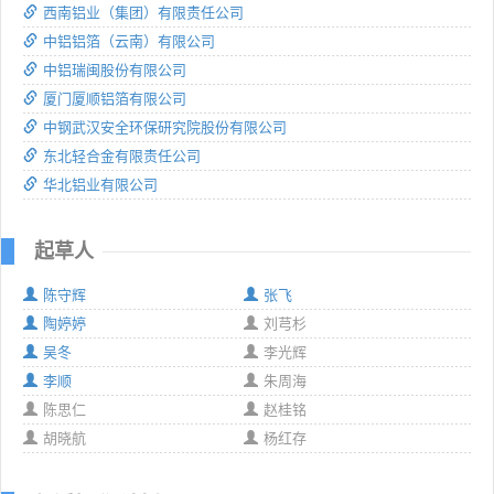
西南铝业（集团）有限责任公司
中铝铝箔（云南）有限公司
中铝瑞闽股份有限公司
厦门厦顺铝箔有限公司
中钢武汉安全环保研究院股份有限公司
东北轻合金有限责任公司
华北铝业有限公司
起草人
陈守辉
张飞
陶婷婷
刘芎杉
吴冬
李光辉
李顺
朱周海
陈思仁
赵桂铭
胡晓航
杨红存