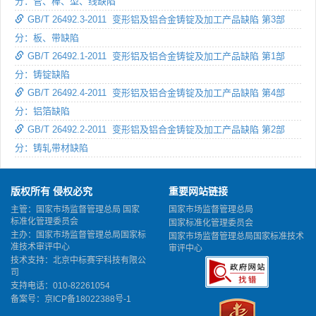
分：管、棒、型、线缺陷
GB/T 26492.3-2011 变形铝及铝合金铸锭及加工产品缺陷 第3部
分：板、带缺陷
GB/T 26492.1-2011 变形铝及铝合金铸锭及加工产品缺陷 第1部
分：铸锭缺陷
GB/T 26492.4-2011 变形铝及铝合金铸锭及加工产品缺陷 第4部
分：铝箔缺陷
GB/T 26492.2-2011 变形铝及铝合金铸锭及加工产品缺陷 第2部
分：铸轧带材缺陷
版权所有 侵权必究
重要网站链接
主管：国家市场监督管理总局 国家
国家市场监督管理总局
标准化管理委员会
国家标准化管理委员会
主办：国家市场监督管理总局国家标
国家市场监督管理总局国家标准技术
准技术审评中心
审评中心
技术支持：北京中标赛宇科技有限公
司
支持电话：010-82261054
备案号：
京ICP备18022388号-1