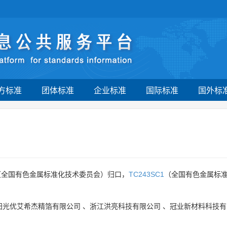
方标准
团体标准
企业标准
国际标准
国外标
（全国有色金属标准化技术委员会）归口，
TC243SC1
（全国有色金属标准
阳光优艾希杰精箔有限公司
、
浙江洪亮科技有限公司
、
冠业新材料科技有