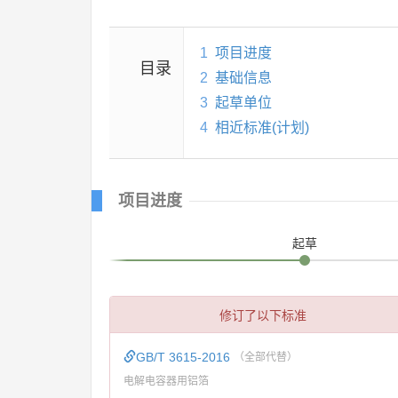
1
项目进度
目录
2
基础信息
3
起草单位
4
相近标准(计划)
项目进度
起草
修订了以下标准
GB/T 3615-2016
（全部代替）
电解电容器用铝箔