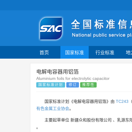
首页
国家标准
行业标准
地
电解电容器用铝箔
Aluminium foils for electrolytic capacitor
国家标准计划
修订
推荐性
国家标准计划《电解电容器用铝箔》由
TC243
有色金属工业协会
。
主要起草单位
新疆众和股份有限公司
、
乳源东
。