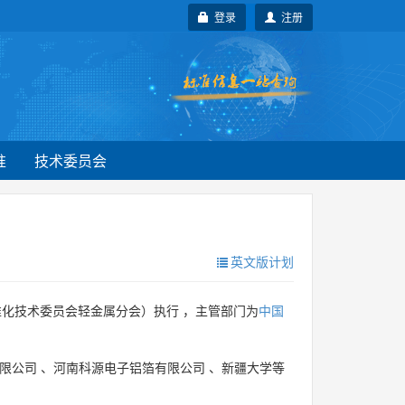
登录
注册
准
技术委员会
英文版计划
化技术委员会轻金属分会）执行 ，主管部门为
中国
限公司
、
河南科源电子铝箔有限公司
、
新疆大学等