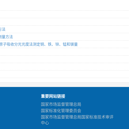
方法
度测量方法
分析方法 原子吸收分光光度法测定铜、铁、锌、锰和镁量
重要网站链接
国家市场监督管理总局
国家标准化管理委员会
国家市场监督管理总局国家标准技术审评
中心