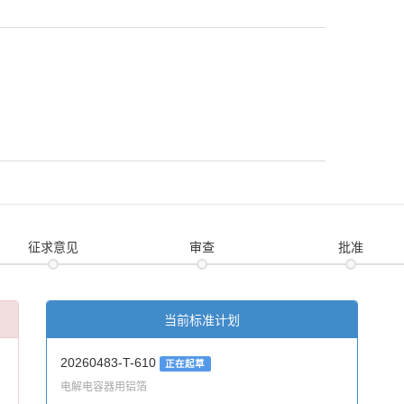
征求意见
审查
批准
当前标准计划
20260483-T-610
正在起草
电解电容器用铝箔