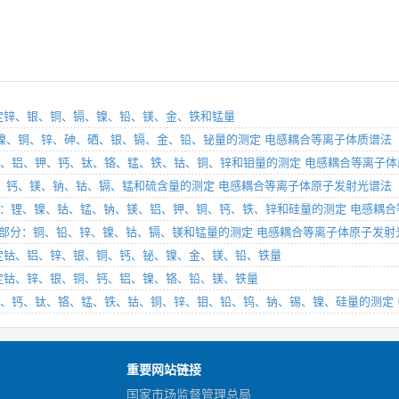
光谱法测定锌、银、铜、镉、镍、铅、镁、金、铁和锰量
锰、铁、镍、铜、锌、砷、硒、银、镉、金、铅、铋量的测定 电感耦合等离子体质谱法
铵中铍、镁、铝、钾、钙、钛、铬、锰、铁、钴、铜、锌和钼量的测定 电感耦合等离子
、铁、锌、钙、镁、钠、钴、镉、锰和硫含量的测定 电感耦合等离子体原子发射光谱法
法 第2部分：锂、镍、钴、锰、钠、镁、铝、钾、铜、钙、铁、锌和硅量的测定 电感
析方法 第12部分：铜、铅、锌、镍、钴、镉、镁和锰量的测定 电感耦合等离子体原子发
光谱法测定钴、铝、锌、银、铜、钙、铋、镍、金、镁、铅、铁量
光谱法测定钴、锌、银、铜、钙、铝、镍、铬、铅、镁、铁量
镁、铝、钾、钙、钛、铬、锰、铁、钴、铜、锌、钼、铅、钨、钠、锡、镍、硅量的测
重要网站链接
国家市场监督管理总局