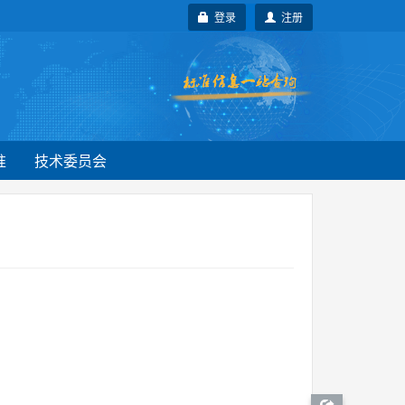
登录
注册
准
技术委员会
。