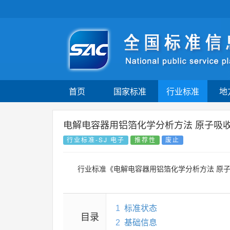
首页
国家标准
行业标准
地
电解电容器用铝箔化学分析方法 原子吸
行业标准-SJ 电子
推荐性
废止
行业标准《电解电容器用铝箔化学分析方法 原
1
标准状态
目录
2
基础信息