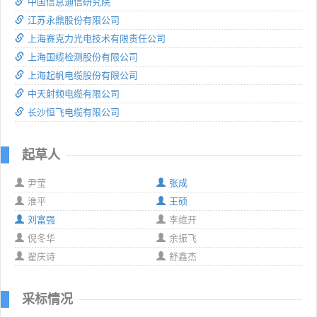
中国信息通信研究院
江苏永鼎股份有限公司
上海赛克力光电技术有限责任公司
上海国缆检测股份有限公司
上海起帆电缆股份有限公司
中天射频电缆有限公司
长沙恒飞电缆有限公司
起草人
尹莹
张成
淮平
王硕
刘富强
李维开
倪冬华
余振飞
翟庆诗
舒鑫杰
采标情况