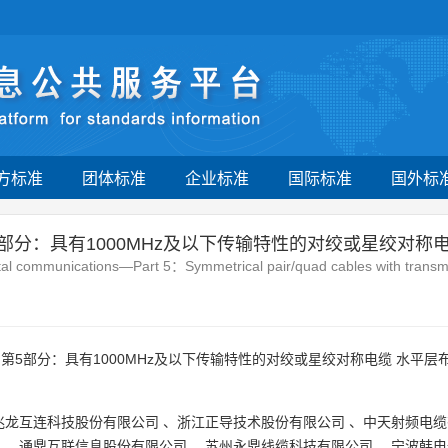
方标准
团体标准
企业标准
国际标准
国外标
部分：具有1000MHz及以下传输特性的对绞或星绞对称电
gital communications—Part 5：Symmetrical pair/quad cables with trans
5部分：具有1000MHz及以下传输特性的对绞或星绞对称电缆 水平层布
兆龙互连科技股份有限公司
、
浙江正导技术股份有限公司
、
中天射频电缆
司
、
通鼎互联信息股份有限公司
、
苏州永鼎线缆科技有限公司
、
宁波韩电