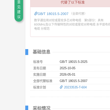
代替了以下标准
意
见
建
GB/T 18015.5-2007
（全部代替）
议
数字通信用对绞或星绞多芯对称电缆 第5部分：具有
600MHz及以下传输特性的对绞或星绞对称电缆 水平层布
电缆 分规范
基础信息
标准号
GB/T 18015.5-2025
发布日期
2025-10-05
实施日期
2026-05-01
全部代替标准
GB/T 18015.5-2007
标准计划
20233535-T-604
采标情况