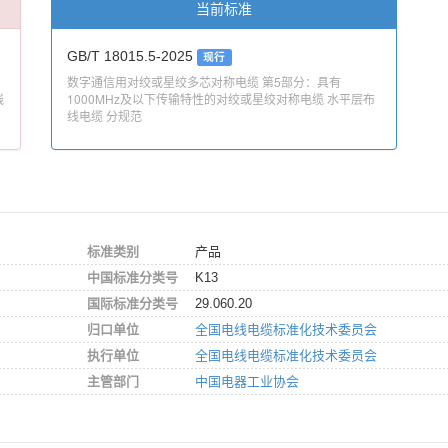
当前标准
GB/T 18015.5-2025
现行
数字通信用对绞或星绞多芯对称电缆 第5部分：具有
线
1000MHz及以下传输特性的对绞或星绞对称电缆 水平层布
线电缆 分规范
标准类别
产品
中国标准分类号
K13
国际标准分类号
29.060.20
归口单位
全国电线电缆标准化技术委员会
执行单位
全国电线电缆标准化技术委员会
主管部门
中国电器工业协会