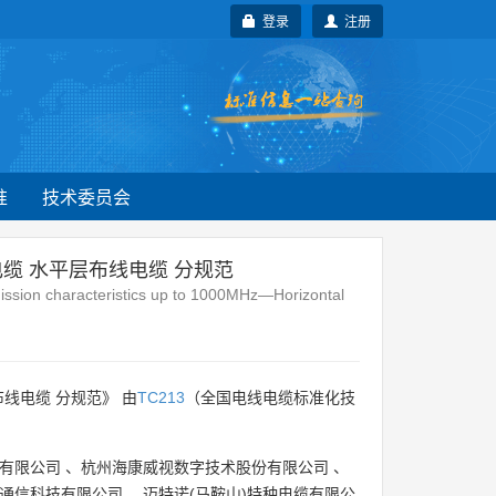
登录
注册
准
技术委员会
缆 水平层布线电缆 分规范
mission characteristics up to 1000MHz—Horizontal
线电缆 分规范》 由
TC213
（全国电线电缆标准化技
有限公司
、
杭州海康威视数字技术股份有限公司
、
通信科技有限公司
、
迈特诺(马鞍山)特种电缆有限公