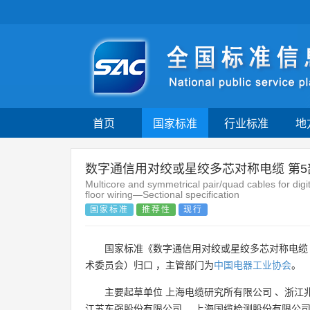
首页
国家标准
行业标准
地
数字通信用对绞或星绞多芯对称电缆 第5
Multicore and symmetrical pair/quad cables for di
floor wiring—Sectional specification
国家标准
推荐性
现行
国家标准《数字通信用对绞或星绞多芯对称电缆 第
术委员会）归口 ，主管部门为
中国电器工业协会
。
主要起草单位
上海电缆研究所有限公司
、
浙江
江苏东强股份有限公司
、
上海国缆检测股份有限公