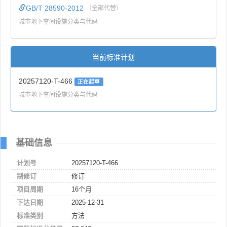
GB/T 28590-2012
（全部代替）
城市地下空间设施分类与代码
当前标准计划
20257120-T-466
正在起草
城市地下空间设施分类与代码
基础信息
计划号
20257120-T-466
制修订
修订
项目周期
16个月
下达日期
2025-12-31
标准类别
方法