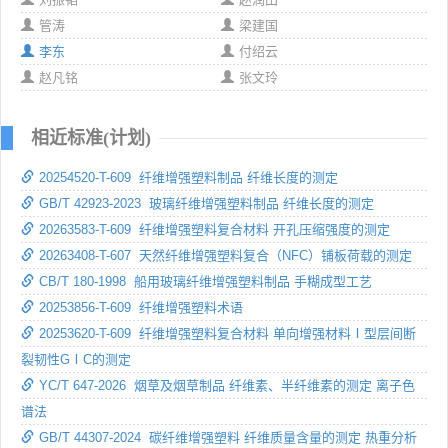
管涛
梁建国
李东
付绍云
赵凡铭
张文玲
相近标准(计划)
20254520-T-609 纤维增强塑料制品 纤维长度的测定
GB/T 42923-2023 玻璃纤维增强塑料制品 纤维长度的测定
20263583-T-609 纤维增强塑料复合材料 开孔压缩强度的测定
20263408-T-607 天然纤维增强塑料复合（NFC）铺板荷载的测定
CB/T 180-1998 船用玻璃纤维增强塑料制品 手糊成型工艺
20253856-T-609 纤维增强塑料术语
20253620-T-609 纤维增强塑料复合材料 单向增强材料Ⅰ型层间断
裂韧性GⅠC的测定
YC/T 647-2026 烟草及烟草制品 纤维素、半纤维素的测定 离子色
谱法
GB/T 44307-2024 碳纤维增强塑料 纤维质量含量的测定 热重分析