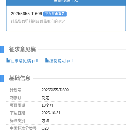
20255655-T-609
正在征求意见
纤维增强塑料制品 纤维取向的测定
征求意见稿
征求意见稿.pdf
编制说明.pdf
基础信息
计划号
20255655-T-609
制修订
制定
项目周期
18个月
下达日期
2025-10-31
标准类别
方法
中国标准分类号
Q23