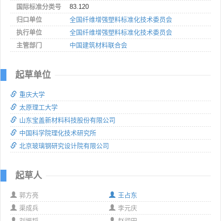
国际标准分类号
83.120
归口单位
全国纤维增强塑料标准化技术委员会
执行单位
全国纤维增强塑料标准化技术委员会
主管部门
中国建筑材料联合会
起草单位
重庆大学
太原理工大学
山东宝盖新材料科技股份有限公司
中国科学院理化技术研究所
北京玻璃钢研究设计院有限公司
起草人
郭方亮
王占东
渠成兵
李元庆
刘振韬
赵润田