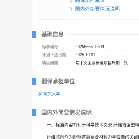
2
翻译承担单位
3
国内外简要情况说明
基础信息
标准编号
20255655-T-609
计划下达日期
2025-10-31
项目周期
与中文国家标准项目周期一致
翻译承担单位
重庆大学
国内外简要情况说明
一、标准内容有利于科学技术交流 纤维增强塑
纤维取向作为影响这类复合材料力学性能的关键