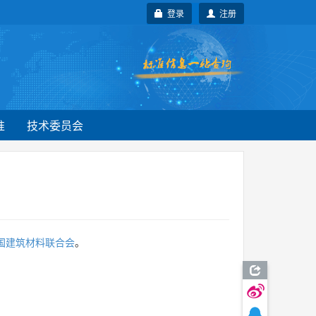
登录
注册
准
技术委员会
国建筑材料联合会
。