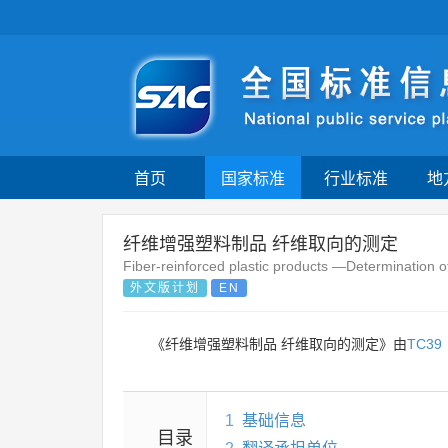
首页
国家标准
行业标准
地
纤维增强塑料制品 纤维取向的测定
Fiber-reinforced plastic products —Determination of 
外文版计划
EN
《纤维增强塑料制品 纤维取向的测定》由
TC39
1
基础信息
目录