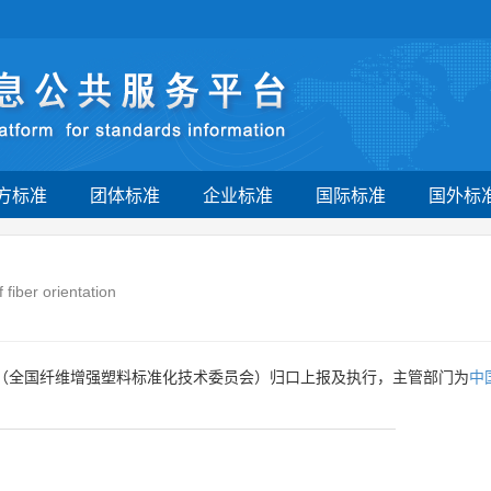
方标准
团体标准
企业标准
国际标准
国外标
fiber orientation
（全国纤维增强塑料标准化技术委员会）归口上报及执行，主管部门为
中