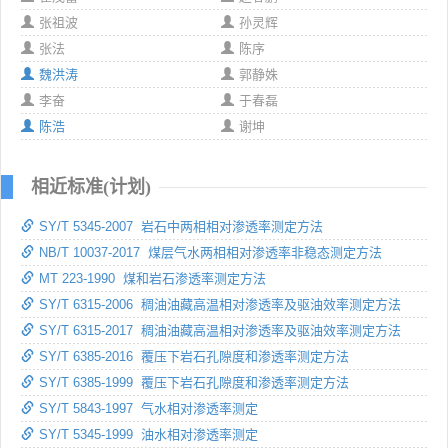
张祖波
孙灵辉
张法
陈序
魏洪涛
郭静姝
李奋
于春磊
陈浩
谢坤
相近标准(计划)
SY/T 5345-2007 岩石中两相相对渗透率测定方法
NB/T 10037-2017 煤层气水两相相对渗透率非稳态测定方法
MT 223-1990 煤和岩石渗透率测定方法
SY/T 6315-2006 稠油油藏高温相对渗透率及驱油效率测定方法
SY/T 6315-2017 稠油油藏高温相对渗透率及驱油效率测定方法
SY/T 6385-2016 覆压下岩石孔隙度和渗透率测定方法
SY/T 6385-1999 覆压下岩石孔隙度和渗透率测定方法
SY/T 5843-1997 气水相对渗透率测定
SY/T 5345-1999 油水相对渗透率测定