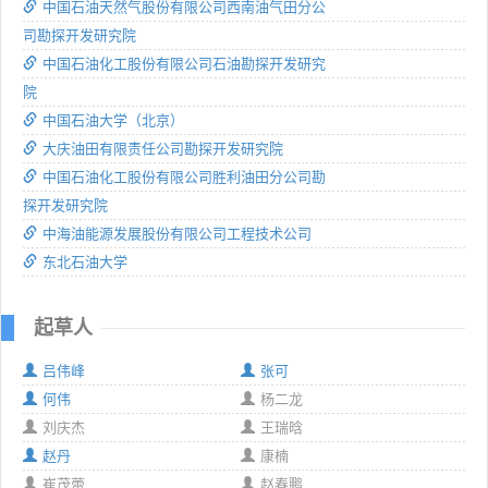
中国石油天然气股份有限公司西南油气田分公
司勘探开发研究院
中国石油化工股份有限公司石油勘探开发研究
院
中国石油大学（北京）
大庆油田有限责任公司勘探开发研究院
中国石油化工股份有限公司胜利油田分公司勘
探开发研究院
中海油能源发展股份有限公司工程技术公司
东北石油大学
起草人
吕伟峰
张可
何伟
杨二龙
刘庆杰
王瑞晗
赵丹
康楠
崔茂蕾
赵春鹏