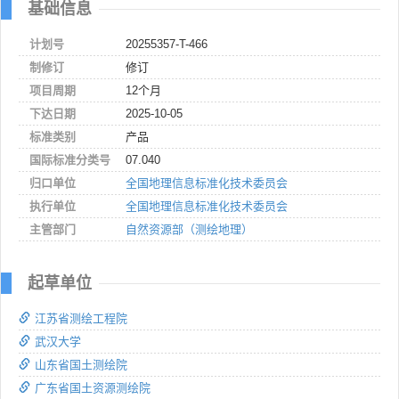
基础信息
计划号
20255357-T-466
制修订
修订
项目周期
12个月
下达日期
2025-10-05
标准类别
产品
国际标准分类号
07.040
归口单位
全国地理信息标准化技术委员会
执行单位
全国地理信息标准化技术委员会
主管部门
自然资源部（测绘地理）
起草单位
江苏省测绘工程院
武汉大学
山东省国土测绘院
广东省国土资源测绘院