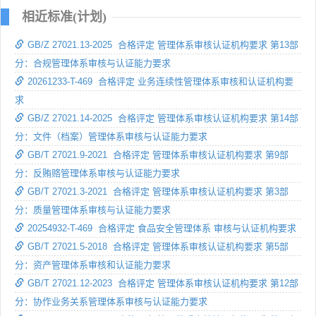
相近标准(计划)
GB/Z 27021.13-2025 合格评定 管理体系审核认证机构要求 第13部
分：合规管理体系审核与认证能力要求
20261233-T-469 合格评定 业务连续性管理体系审核和认证机构要
求
GB/Z 27021.14-2025 合格评定 管理体系审核认证机构要求 第14部
分：文件（档案）管理体系审核与认证能力要求
GB/T 27021.9-2021 合格评定 管理体系审核认证机构要求 第9部
分：反贿赂管理体系审核与认证能力要求
GB/T 27021.3-2021 合格评定 管理体系审核认证机构要求 第3部
分：质量管理体系审核与认证能力要求
20254932-T-469 合格评定 食品安全管理体系 审核与认证机构要求
GB/T 27021.5-2018 合格评定 管理体系审核认证机构要求 第5部
分：资产管理体系审核和认证能力要求
GB/T 27021.12-2023 合格评定 管理体系审核认证机构要求 第12部
分：协作业务关系管理体系审核与认证能力要求