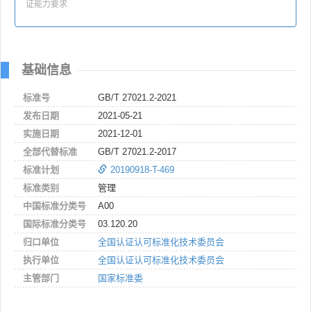
证能力要求
基础信息
标准号
GB/T 27021.2-2021
发布日期
2021-05-21
实施日期
2021-12-01
全部代替标准
GB/T 27021.2-2017
标准计划
20190918-T-469
标准类别
管理
中国标准分类号
A00
国际标准分类号
03.120.20
归口单位
全国认证认可标准化技术委员会
执行单位
全国认证认可标准化技术委员会
主管部门
国家标准委