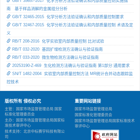
GB/T 35657-2017 化学分析方法验证确认和内部质量控制实施指
南 基于样品消解的金属组分分析
GB/T 32465-2015 化学分析方法验证确认和内部质量控制要求
GB/T 32467-2015 化学分析方法验证确认和内部质量控制 术语及定
义
RB/T 208-2016 化学实验室内部质量控制 比对试验
RB/T 032-2020 基因扩增检测方法确认与验证指南
RB/T 033-2020 微生物检测方法确认与验证指南
20253190-Z-469 生化检测方法确认与验证指南 第1部分:通用要求
SN/T 1482-2004 实验室内部质量控制方法 MR统计合并动态跟踪监
控技术
版权所有 侵权必究
重要网站链接
主管：国家市场监督管理总局 国家
国家市场监督管理总局
标准化管理委员会
国家标准化管理委员会
主办：国家市场监督管理总局国家标
国家市场监督管理总局国家标准技术
准技术审评中心
审评中心
技术支持：北京中标赛宇科技有限公
司