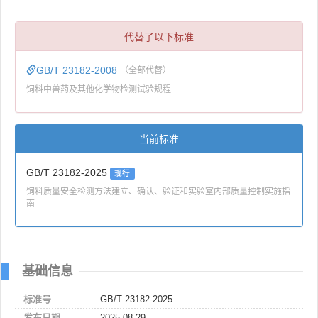
代替了以下标准
GB/T 23182-2008
（全部代替）
饲料中兽药及其他化学物检测试验规程
当前标准
GB/T 23182-2025
现行
饲料质量安全检测方法建立、确认、验证和实验室内部质量控制实施指
南
基础信息
标准号
GB/T 23182-2025
发布日期
2025-08-29