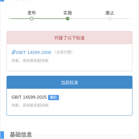
发布
实施
废止
代替了以下标准
GB/T 14599-2008
（全部代替）
纯氧、高纯氧和超纯氧
当前标准
GB/T 14599-2025
现行
纯氧、高纯氧和超纯氧
基础信息