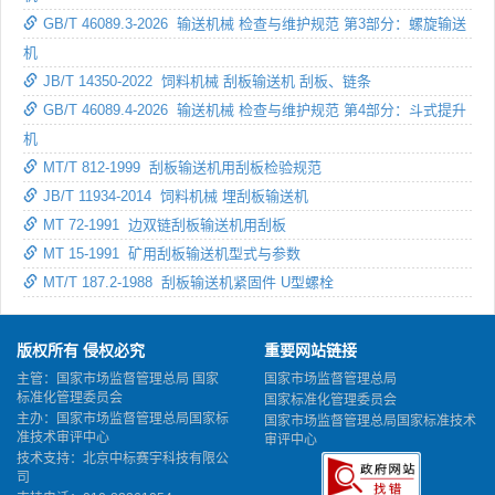
GB/T 46089.3-2026 输送机械 检查与维护规范 第3部分：螺旋输送
机
JB/T 14350-2022 饲料机械 刮板输送机 刮板、链条
GB/T 46089.4-2026 输送机械 检查与维护规范 第4部分：斗式提升
机
MT/T 812-1999 刮板输送机用刮板检验规范
JB/T 11934-2014 饲料机械 埋刮板输送机
MT 72-1991 边双链刮板输送机用刮板
MT 15-1991 矿用刮板输送机型式与参数
MT/T 187.2-1988 刮板输送机紧固件 U型螺栓
版权所有 侵权必究
重要网站链接
主管：国家市场监督管理总局 国家
国家市场监督管理总局
标准化管理委员会
国家标准化管理委员会
主办：国家市场监督管理总局国家标
国家市场监督管理总局国家标准技术
准技术审评中心
审评中心
技术支持：北京中标赛宇科技有限公
司