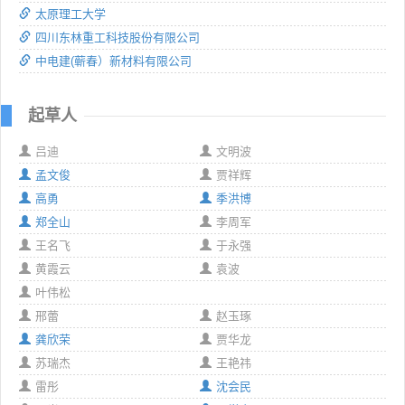
太原理工大学
四川东林重工科技股份有限公司
中电建(蕲春）新材料有限公司
起草人
吕迪
文明波
孟文俊
贾祥辉
高勇
季洪博
郑全山
李周军
王名飞
于永强
黄霞云
袁波
叶伟松
邢蕾
赵玉琢
龚欣荣
贾华龙
苏瑞杰
王艳祎
雷彤
沈会民