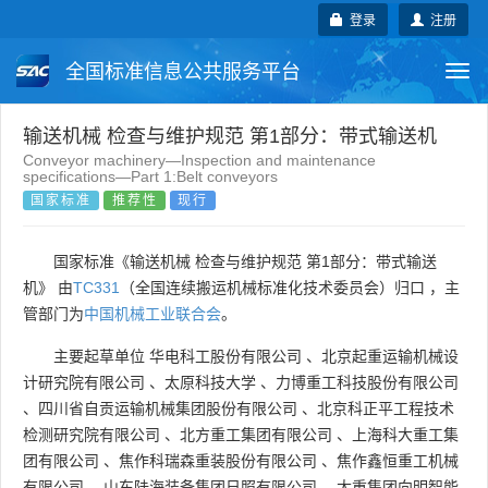
登录
注册
全国标准信息公共服务平台
Togg
navi
国家标准
行业标准
地方标准
输送机械 检查与维护规范 第1部分：带式输送机
Conveyor machinery—Inspection and maintenance
specifications—Part 1:Belt conveyors
团体标准
企业标准
国际标准
国家标准
推荐性
现行
国外标准
技术委员会
国家标准《输送机械 检查与维护规范 第1部分：带式输送
机》 由
TC331
（全国连续搬运机械标准化技术委员会）归口 ，主
管部门为
中国机械工业联合会
。
主要起草单位
华电科工股份有限公司
、
北京起重运输机械设
计研究院有限公司
、
太原科技大学
、
力博重工科技股份有限公司
、
四川省自贡运输机械集团股份有限公司
、
北京科正平工程技术
检测研究院有限公司
、
北方重工集团有限公司
、
上海科大重工集
团有限公司
、
焦作科瑞森重装股份有限公司
、
焦作鑫恒重工机械
有限公司
、
山东陆海装备集团日照有限公司
、
太重集团向明智能