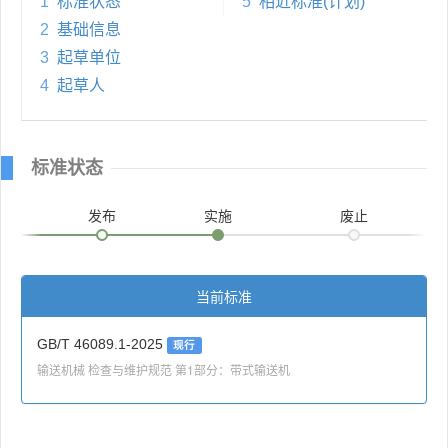
1
标准状态
5
相近标准(计划)
2
基础信息
3
起草单位
4
起草人
标准状态
发布
实施
废止
当前标准
GB/T 46089.1-2025
现行
输送机械 检查与维护规范 第1部分：带式输送机