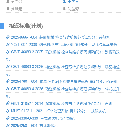
吴光强
王学文
刘继超
沈益源
相近标准(计划)
20254666-T-604 装卸机械 检查与维护规范 第1部分：装船机
YC/T 86.1-2006 烟草机械 带式输送机 第1部分：型式与基本参数
GB/T 46089.2-2025 输送机械 检查与维护规范 第2部分：刮板输送
机
GB/T 46089.3-2026 输送机械 检查与维护规范 第3部分：螺旋输送
机
20254760-T-604 物流仓储设备 检查与维护规程 第2部分：输送机
GB/T 46089.4-2026 输送机械 检查与维护规范 第4部分：斗式提升
机
GB/T 31052.1-2014 起重机械 检查与维护规程 第1部分：总则
MH/T 6123.1—2021 行李处理系统 第1 部分：带式输送机
20254330-Q-339 带式输送机 安全规范
20254258-T-604 带式输送机