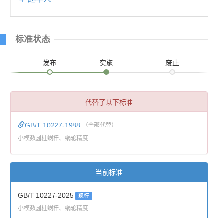
标准状态
发布
实施
废止
代替了以下标准
GB/T 10227-1988
（全部代替）
小模数圆柱蜗杆、蜗轮精度
当前标准
GB/T 10227-2025
现行
小模数圆柱蜗杆、蜗轮精度