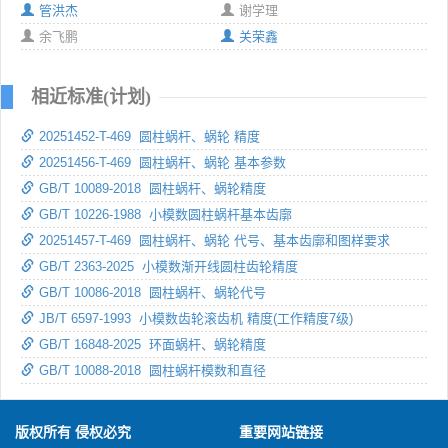
管洪杰
谢学理
余飞鹏
关荣鑫
相近标准(计划)
20251452-T-469 圆柱蜗杆、蜗轮 精度
20251456-T-469 圆柱蜗杆、蜗轮 基本参数
GB/T 10089-2018 圆柱蜗杆、蜗轮精度
GB/T 10226-1988 小模数圆柱蜗杆基本齿廓
20251457-T-469 圆柱蜗杆、蜗轮 代号、基本齿廓和图样要求
GB/T 2363-2025 小模数渐开线圆柱齿轮精度
GB/T 10086-2018 圆柱蜗杆、蜗轮代号
JB/T 6597-1993 小模数齿轮滚齿机 精度(工作精度7级)
GB/T 16848-2025 环面蜗杆、蜗轮精度
GB/T 10088-2018 圆柱蜗杆模数和直径
版权所有 侵权必究
重要网站链接