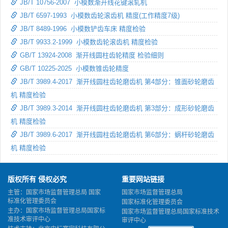
JB/T 10756-2007 小模数渐开线花键滚轧机
JB/T 6597-1993 小模数齿轮滚齿机 精度(工作精度7级)
JB/T 8489-1996 小模数铲齿车床 精度检验
JB/T 9933.2-1999 小模数齿轮滚齿机 精度检验
GB/T 13924-2008 渐开线圆柱齿轮精度 检验细则
GB/T 10225-2025 小模数锥齿轮精度
JB/T 3989.4-2017 渐开线圆柱齿轮磨齿机 第4部分：锥面砂轮磨齿
机 精度检验
JB/T 3989.3-2014 渐开线圆柱齿轮磨齿机 第3部分：成形砂轮磨齿
机 精度检验
JB/T 3989.6-2017 渐开线圆柱齿轮磨齿机 第6部分：蜗杆砂轮磨齿
机 精度检验
版权所有 侵权必究
重要网站链接
主管：国家市场监督管理总局 国家
国家市场监督管理总局
标准化管理委员会
国家标准化管理委员会
主办：国家市场监督管理总局国家标
国家市场监督管理总局国家标准技术
准技术审评中心
审评中心