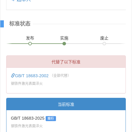
标准状态
发布
实施
废止
代替了以下标准
GB/T 18683-2002
（全部代替）
钢铁件激光表面淬火
当前标准
GB/T 18683-2025
现行
钢铁件激光表面淬火