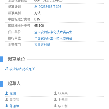
全部代替标准
GB/T 31270.13-2014
标准计划
20233466-T-326
标准类别
方法
中国标准分类号
B15
国际标准分类号
65.100
归口单位
全国农药标准化技术委员会
执行单位
全国农药标准化技术委员会
主管部门
农业农村部
起草单位
农业部农药检定所
起草人
陈朗
杨海荣
周欣欣
卜元卿
陈丽萍
续卫利