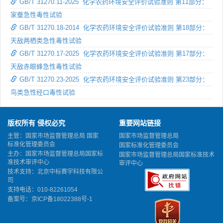
GB/T 31270.11-2025 化学农药环境安全评价试验准则 第11部分：
家蚕急性毒性试验
GB/T 31270.18-2014 化学农药环境安全评价试验准则 第18部分：
天敌两栖类急性毒性试验
GB/T 31270.17-2025 化学农药环境安全评价试验准则 第17部分：
天敌赤眼蜂急性毒性试验
GB/T 31270.23-2025 化学农药环境安全评价试验准则 第23部分：
鸟类急性经口毒性试验
版权所有 侵权必究
重要网站链接
主管：国家市场监督管理总局 国家
国家市场监督管理总局
标准化管理委员会
国家标准化管理委员会
主办：国家市场监督管理总局国家标
国家市场监督管理总局国家标准技术
准技术审评中心
审评中心
技术支持：北京中标赛宇科技有限公
司
支持电话：010-82261054
备案号：
京ICP备18022388号-1