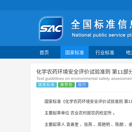
首页
国家标准
行业标准
地
化学农药环境安全评价试验准则 第11部
Test guidelines on environmental safety assessment
国家标准
推荐性
现行
国家标准《化学农药环境安全评价试验准则 第1
主要起草单位
农业农村部农药检定所
。
主要起草人
袁善奎
、
张燕
、
周艳明
、
陈朗
、