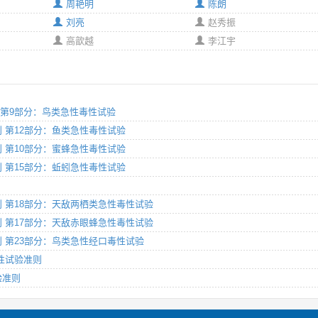
周艳明
陈朗
刘亮
赵秀振
高歆越
李江宇
准则 第9部分：鸟类急性毒性试验
验准则 第12部分：鱼类急性毒性试验
验准则 第10部分：蜜蜂急性毒性试验
验准则 第15部分：蚯蚓急性毒性试验
试验准则 第18部分：天敌两栖类急性毒性试验
试验准则 第17部分：天敌赤眼蜂急性毒性试验
验准则 第23部分：鸟类急性经口毒性试验
毒性试验准则
验准则