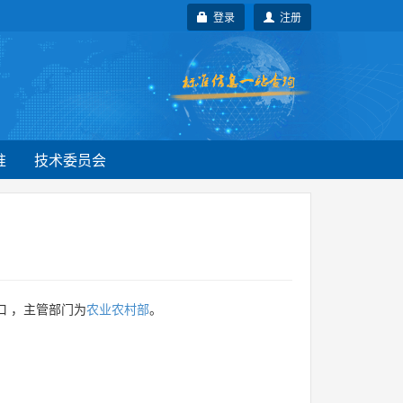
登录
注册
准
技术委员会
口 ，主管部门为
农业农村部
。
。