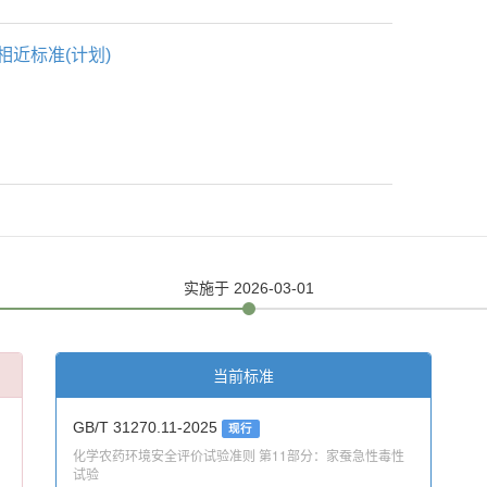
相近标准(计划)
实施
于 2026-03-01
当前标准
GB/T 31270.11-2025
现行
化学农药环境安全评价试验准则 第11部分：家蚕急性毒性
试验