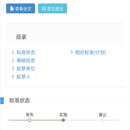
查看全文
意见建议
目录
1
标准状态
5
相近标准(计划)
2
基础信息
3
起草单位
4
起草人
标准状态
发布
实施
废止